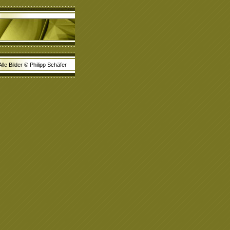
Alle Bilder © Philipp Schäfer