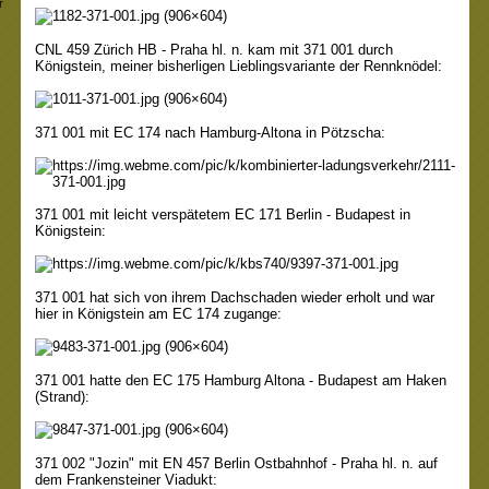
r
CNL 459 Zürich HB - Praha hl. n. kam mit 371 001 durch
Königstein, meiner bisherligen Lieblingsvariante der Rennknödel:
371 001 mit EC 174 nach Hamburg-Altona in Pötzscha:
371 001 mit leicht verspätetem EC 171 Berlin - Budapest in
Königstein:
371 001 hat sich von ihrem Dachschaden wieder erholt und war
hier in Königstein am EC 174 zugange:
371 001 hatte den EC 175 Hamburg Altona - Budapest am Haken
(Strand):
371 002 "Jozin" mit EN 457 Berlin Ostbahnhof - Praha hl. n. auf
dem Frankensteiner Viadukt: