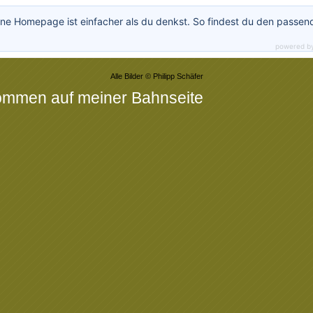
ne Homepage ist einfacher als du denkst. So findest du den passen
powered b
Alle Bilder © Philipp Schäfer
kommen auf meiner Bahnseite