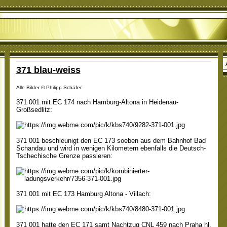
371 blau-weiss
Alle Bilder
© Philipp Schäfer.
371 001 mit
EC 174 nach Hamburg-Altona in Heidenau-
Großsedlitz
:
371 001 beschleunigt den EC 173 soeben aus dem Bahnhof Bad
Schandau und wird in wenigen Kilometern ebenfalls die Deutsch-
Tschechische Grenze passieren:
371 001 mit EC 173 Hamburg Altona - Villach:
371 001 hatte den EC 171 samt Nachtzug CNL 459 nach Praha hl.