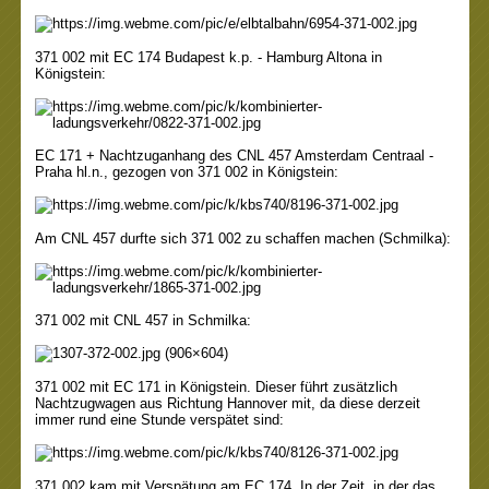
371 002 mit EC 174 Budapest k.p. - Hamburg Altona in
Königstein:
EC 171 + Nachtzuganhang des CNL 457 Amsterdam Centraal -
Praha hl.n., gezogen von 371 002
in Königstein
:
Am CNL 457 durfte sich 371 002 zu schaffen machen (Schmilka):
371 002 mit CNL 457 in Schmilka:
371 002 mit EC 171
in Königstein
. Dieser führt zusätzlich
Nachtzugwagen aus Richtung Hannover mit, da diese derzeit
immer rund eine Stunde verspätet sind:
371 002 kam mit Verspätung am EC 174. In der Zeit, in der das