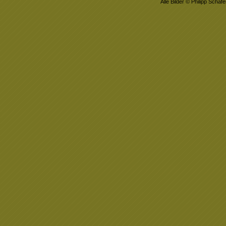
Alle Bilder © Philipp Schäfe