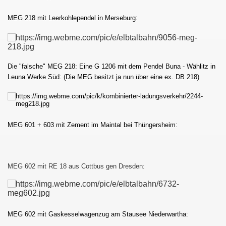
MEG 218 mit Leerkohlependel in Merseburg:
Die "falsche" MEG 218: Eine G 1206 mit dem Pendel Buna - Wählitz in
Leuna Werke Süd: (Die MEG besitzt ja nun über eine ex. DB 218)
MEG 601 + 603 mit Zement im Maintal bei Thüngersheim:
MEG 602 mit RE 18 aus Cottbus gen Dresden:
MEG 602 mit Gaskesselwagenzug am Stausee Niederwartha: