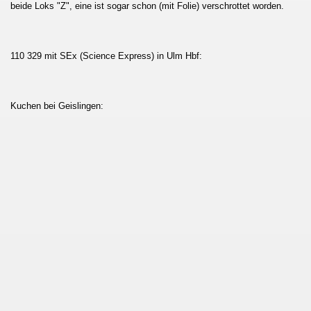
beide Loks "Z", eine ist sogar schon (mit Folie) verschrottet worden.
110 329 mit SEx (Science Express) in Ulm Hbf:
Kuchen bei Geislingen: