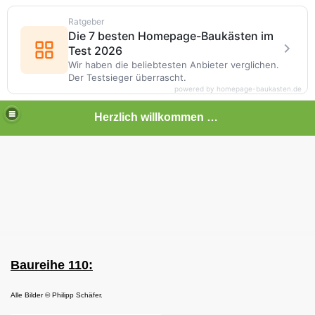
Ratgeber
Die 7 besten Homepage-Baukästen im
Test 2026
Wir haben die beliebtesten Anbieter verglichen.
Der Testsieger überrascht.
powered by homepage-baukasten.de
Herzlich willkommen auf meiner Bahnseite
Baureihe 110:
Alle Bilder
© Philipp Schäfer.