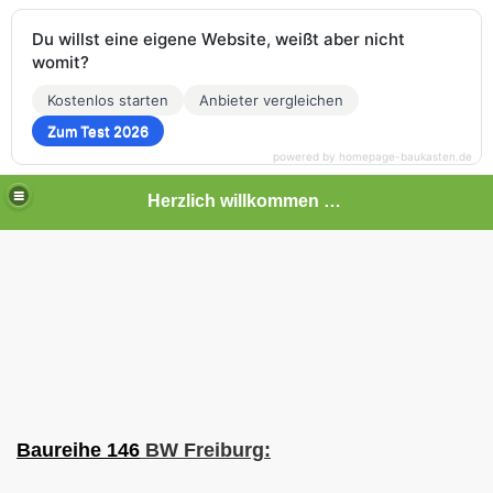
Du willst eine eigene Website, weißt aber nicht
womit?
Kostenlos starten
Anbieter vergleichen
Zum Test 2026
powered by homepage-baukasten.de
Herzlich willkommen auf meiner Bahnseite
Baureihe 146
BW Freiburg
: