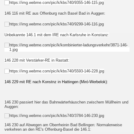
146 116 mit RE aus Offenburg nach Basel Bad in Auggen:
Unbekannte 146.1 mit dem IRE nach Karlsruhe in Konstanz:
146 228 mit Verstärker-RE in Rastatt:
146 229 mit RE nach Konstnz in Hatting
en (Miró-Werbelok):
146 230 passiert hier das Bahnwärterhäuschen zwischem Müllheim und
Auggen:
146 230 auf Abwegen am Oberrheinin Bad Bellingen: Normalerweise
verkehren an den RE's Offenburg-Basel die 146.1: