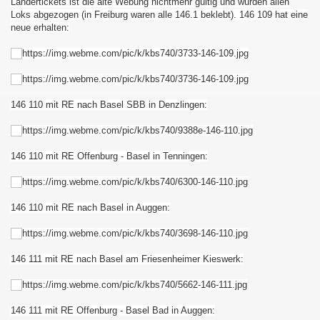
Ländertickets ist die alte Webung nichtmehr gültig und wurden allen
Loks abgezogen (in Freiburg waren alle 146.1 beklebt). 146 109 hat eine
neue erhalten
:
au - Děčín und zurück
esterland-Niebüll
146 110 mit RE nach Basel SBB in Denzlingen:
146 110 mit RE Offenburg - Basel in Tenningen:
ist :-D
146 110 mit RE nach Basel in Auggen:
146 111 mit RE nach Basel am Friesenheimer Kieswerk:
146 111 mit RE Offenburg - Basel Bad in Auggen: