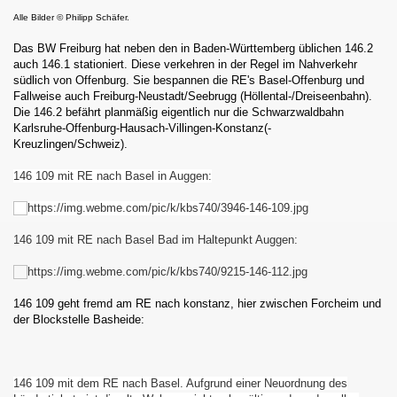
Alle Bilder
© Philipp Schäfer.
Das BW Freiburg hat neben den in Baden-Württemberg üblichen 146.2
auch 146.1 stationiert. Diese verkehren in der Regel im Nahverkehr
südlich von Offenburg. Sie bespannen die RE's Basel-Offenburg und
Fallweise auch Freiburg-Neustadt/Seebrugg (Höllental-/Dreiseenbahn).
Die 146.2 befährt planmäßig eigentlich nur die Schwarzwaldbahn
Karlsruhe-Offenburg-Hausach-Villingen-Konstanz(-
Kreuzlingen/Schweiz).
146 109 mit RE nach Basel in Auggen
:
146 109 mit RE nach Basel Bad im Haltepunkt Auggen:
146 109 geht fremd am RE nach konstanz, hier zwischen Forcheim und
der Blockstelle Basheide:
146 109 mit dem RE nach Basel. Aufgrund einer Neuordnung des