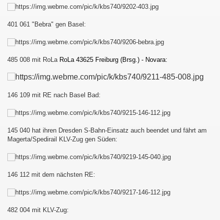
401 061 "Bebra" gen Basel:
485 008 mit RoLa
RoLa 43625 Freiburg (Brsg.) - Novara:
146 109 mit RE nach Basel Bad:
145 040 hat ihren Dresden S-Bahn-Einsatz auch beendet und fährt am
Magerta/Spedirail KLV-Zug gen Süden:
146 112 mit dem nächsten RE:
482 004 mit KLV-Zug: