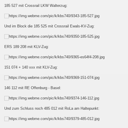
185 527 mit Crossrail LKW Walterzug:
Und im Block die 185 525 mit Crossrail Ewals-KV-Zug:
ERS 189 208 mit KLV-Zug:
151 074 + 140 xxx mit KLV-Zug:
146 112 mit RE Offenburg - Basel:
Und zum Schluss noch 485 012 mit RoLa am Haltepunkt: