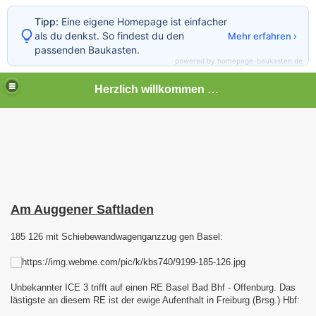
Tipp:
Eine eigene Homepage ist einfacher
als du denkst. So findest du den
Mehr erfahren ›
passenden Baukasten.
powered by homepage-baukasten.de
Herzlich willkommen auf meiner Bahnseite
Am Auggener Saftladen
185 126 mit Schiebewandwagenganzzug gen Basel:
Unbekannter ICE 3 trifft auf einen RE Basel Bad Bhf - Offenburg. Das
lästigste an diesem RE ist der ewige Aufenthalt in Freiburg (Brsg.) Hbf: