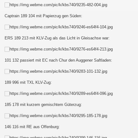
au - Děčín und zurück
Captrain 189 104 mit Papierzug gen Süden:
esterland-Niebüll
ERS 189 213 mit KLV-Zug als das Licht in Gleisachse war:
101 132 passiert mit EC nach Chur den Auggener Saftladen:
ist :-D
189 996 mit TXL KLV-Zug:
185 178 mit kurzem gemischtem Güterzug:
146 116 mit RE aus Offenburg: