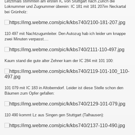
Letztmals stimmten am ersten IC von Stuttgart nach Zürich die
Loknummer und Zugnummer überein: IC 181 mit 181 207im Neckartal
bei Grünholz:
110 497 mit Nachtzugumleiter. Den Autozug hab ich leider um knappe
zwei Minuten verpasst....
Kaum stand die gute alter Zehner kam der IC 284 mit 101 100:
101 079 mit IC 183 in Altoberndorf. Leider ist diese Stelle schon den
Bäumen zum Opfer gefallen:
110 490 kommt Lz aus Singen gen Stuttgart (Talhausen):