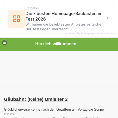
Ratgeber
Die 7 besten Homepage-Baukästen im
Test 2026
Wir haben die beliebtesten Anbieter verglichen.
Der Testsieger überrascht.
powered by homepage-baukasten.de
Herzlich willkommen auf meiner Bahnseite
Gäubahn: (Keine) Umleiter 3
Glücklicherweise kehrte nach den Gewittern am Vortag die Sonne
zurück.