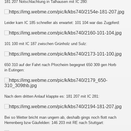
181 207 Notschlachtung in Talhausen mit IC 280:
Leider kam IC 185 schneller als erwartet: 101 104 war das Zugpferd:
au - Děčín und zurück
esterland-Niebüll
101 100 mit IC 187 zwischen Grünholz und Sulz:
650 310 auf der Fahrt nach Pforzheim begegnet 650 309 gen Horb
in Eutingen:
ist :-D
Nach dem dritten Anlauf klappte es: 181 207 mit IC 281:
Bei so Wetter bricht man ungern ab, deshalb gings noch flott nach
Herrenberg bzw Gäufelden: 146 203 mit RE nach Stuttgart: