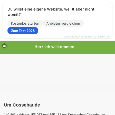
Du willst eine eigene Website, weißt aber nicht
womit?
Kostenlos starten
Anbieter vergleichen
Zum Test 2026
powered by homepage-baukasten.de
Herzlich willkommen auf meiner Bahnseite
Um Cossebaude
140 806 schleppt 155 037 und 155 114 am Stauseebad Cossebaude