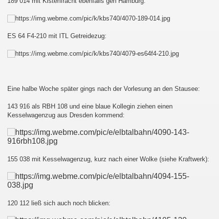
189 014 mit Kistenfracht ebenfalls gen Hamburg:
ES 64 F4-210 mit ITL Getreidezug:
au - Děčín und zurück
esterland-Niebüll
Eine halbe Woche später gings nach der Vorlesung an den Stausee:
143 916 als RBH 108 und eine blaue Kollegin ziehen einen
Kesselwagenzug aus Dresden kommend:
ist :-D
155 038 mit Kesselwagenzug, kurz nach einer Wolke (siehe Kraftwerk):
120 112 ließ sich auch noch blicken: