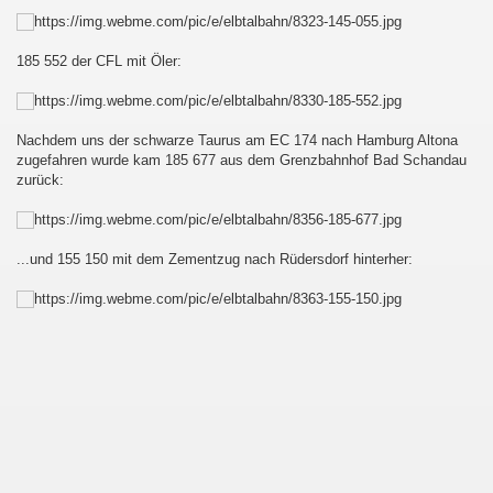
185 552 der CFL mit Öler:
au - Děčín und zurück
Nachdem uns der schwarze Taurus am EC 174 nach Hamburg Altona
esterland-Niebüll
zugefahren wurde kam 185 677 aus dem Grenzbahnhof Bad Schandau
zurück:
...und 155 150 mit dem Zementzug nach Rüdersdorf hinterher:
ist :-D