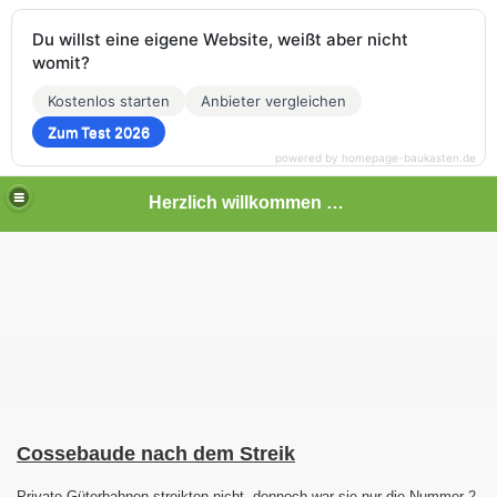
Du willst eine eigene Website, weißt aber nicht
womit?
Kostenlos starten
Anbieter vergleichen
Zum Test 2026
powered by homepage-baukasten.de
Herzlich willkommen auf meiner Bahnseite
Cossebaude nach dem Streik
Private Güterbahnen streikten nicht, dennoch war sie nur die Nummer 2