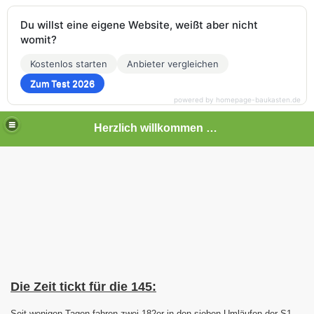
Du willst eine eigene Website, weißt aber nicht
womit?
Kostenlos starten
Anbieter vergleichen
Zum Test 2026
powered by homepage-baukasten.de
Herzlich willkommen auf meiner Bahnseite
Die Zeit tickt für die 145:
Seit wenigen Tagen fahren zwei 182er in den sieben Umläufen der S1