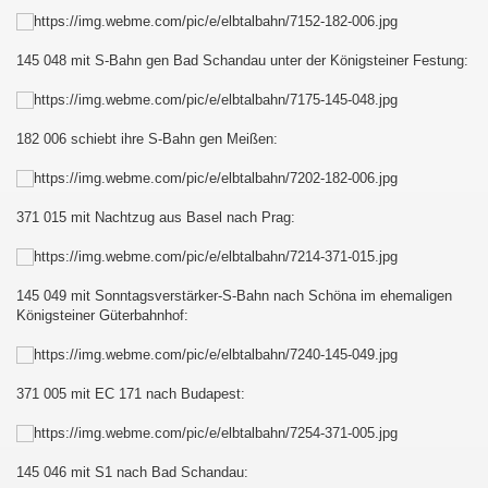
145 048 mit S-Bahn gen Bad Schandau unter der Königsteiner Festung:
au - Děčín und zurück
182 006 schiebt ihre S-Bahn gen Meißen:
esterland-Niebüll
371 015 mit Nachtzug aus Basel nach Prag:
ist :-D
145 049 mit
Sonntagsverstärker-S-Bahn
nach Schöna im ehemaligen
Königsteiner Güterbahnhof:
371 005 mit EC 171 nach Budapest:
145 046 mit S1 nach Bad Schandau: