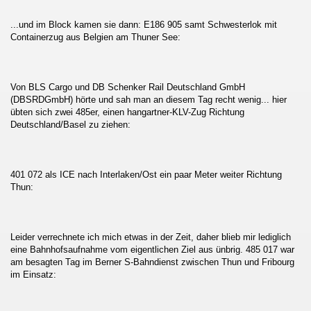
...und im Block kamen sie dann: E186 905 samt Schwesterlok mit
Containerzug aus Belgien am Thuner See:
Von BLS Cargo und DB Schenker Rail Deutschland GmbH
(DBSRDGmbH) hörte und sah man an diesem Tag recht wenig... hier
übten sich zwei 485er, einen hangartner-KLV-Zug Richtung
Deutschland/Basel zu ziehen:
401 072 als ICE nach Interlaken/Ost ein paar Meter weiter Richtung
Thun:
Leider verrechnete ich mich etwas in der Zeit, daher blieb mir lediglich
eine Bahnhofsaufnahme vom eigentlichen Ziel aus ünbrig. 485 017 war
am besagten Tag im Berner S-Bahndienst zwischen Thun und Fribourg
im Einsatz: