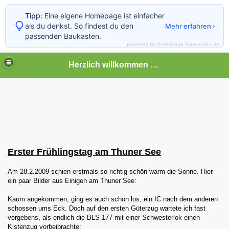
Tipp:
Eine eigene Homepage ist einfacher
als du denkst. So findest du den
Mehr erfahren ›
passenden Baukasten.
powered by homepage-baukasten.de
Herzlich willkommen auf meiner Bahnseite
Erster Frühlingstag am Thuner See
Am 28.2.2009 schien erstmals so richtig schön warm die Sonne. Hier
ein paar Bilder aus Einigen am Thuner See:
Kaum angekommen, ging es auch schon los, ein IC nach dem anderen
schossen ums Eck. Doch auf den ersten Güterzug wartete ich fast
vergebens, als endlich die BLS 177 mit einer Schwesterlok einen
Kistenzug vorbeibrachte: