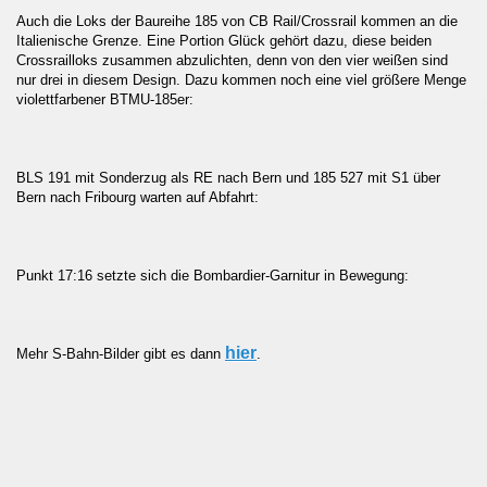
Auch die Loks der Baureihe 185 von CB Rail/Crossrail kommen an die
Italienische Grenze. Eine Portion Glück gehört dazu, diese beiden
Crossrailloks zusammen abzulichten, denn von den vier weißen sind
nur drei in diesem Design. Dazu kommen noch eine viel größere Menge
violettfarbener BTMU-185er:
BLS 191 mit Sonderzug als RE nach Bern und 185 527 mit S1 über
Bern nach Fribourg warten auf Abfahrt:
Punkt 17:16 setzte sich die Bombardier-Garnitur in Bewegung:
hier
Mehr S-Bahn-Bilder gibt es dann
.