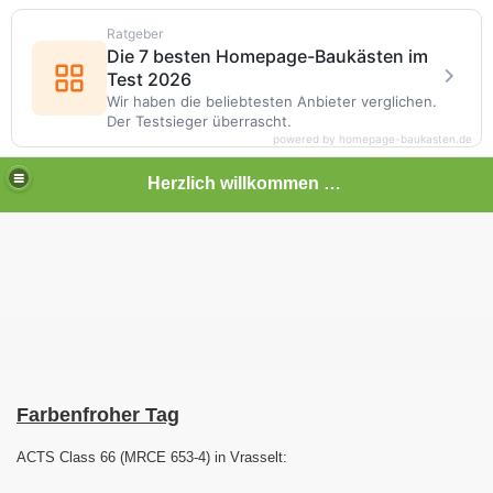
Ratgeber
Die 7 besten Homepage-Baukästen im
Test 2026
Wir haben die beliebtesten Anbieter verglichen.
Der Testsieger überrascht.
powered by homepage-baukasten.de
Herzlich willkommen auf meiner Bahnseite
Farbenfroher Tag
ACTS Class 66 (MRCE 653-4) in Vrasselt: