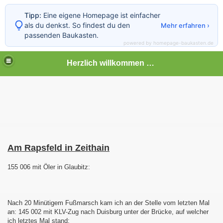
Tipp:
Eine eigene Homepage ist einfacher
als du denkst. So findest du den
Mehr erfahren ›
passenden Baukasten.
powered by homepage-baukasten.de
Herzlich willkommen auf meiner Bahnseite
Am Rapsfeld in Zeithain
155 006 mit Öler in Glaubitz:
Nach 20 Minütigem Fußmarsch kam ich an der Stelle vom letzten Mal
an: 145 002 mit KLV-Zug nach Duisburg unter der Brücke, auf welcher
ich letztes Mal stand: