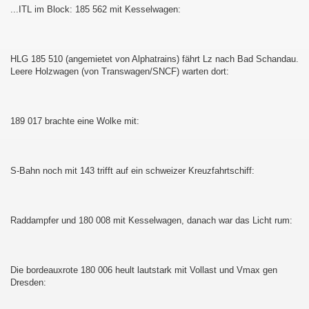
...ITL im Block: 185 562 mit Kesselwagen:
HLG 185 510 (angemietet von Alphatrains) fährt Lz nach Bad Schandau.
Leere Holzwagen (von Transwagen/SNCF) warten dort:
189 017 brachte eine Wolke mit:
S-Bahn noch mit 143 trifft auf ein schweizer Kreuzfahrtschiff:
Raddampfer und 180 008 mit Kesselwagen, danach war das Licht rum:
Die bordeauxrote 180 006 heult lautstark mit Vollast und Vmax gen
Dresden: