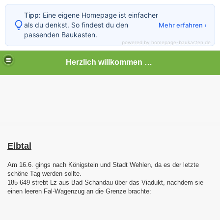
Tipp:
Eine eigene Homepage ist einfacher
als du denkst. So findest du den
Mehr erfahren ›
passenden Baukasten.
powered by homepage-baukasten.de
Herzlich willkommen auf meiner Bahnseite
Elbtal
Am 16.6. gings nach Königstein und Stadt Wehlen, da es der letzte
schöne Tag werden sollte.
185 649 strebt Lz aus Bad Schandau über das Viadukt, nachdem sie
einen leeren Fal-Wagenzug an die Grenze brachte: