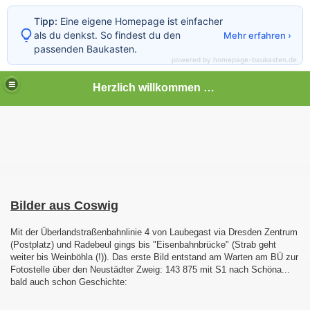
Tipp:
Eine eigene Homepage ist einfacher
als du denkst. So findest du den
Mehr erfahren ›
passenden Baukasten.
powered by homepage-baukasten.de
Herzlich willkommen auf meiner Bahnseite
Bilder aus Coswig
Mit der Überlandstraßenbahnlinie 4 von Laubegast via Dresden Zentrum
(Postplatz) und Radebeul gings bis "Eisenbahnbrücke" (Strab geht
weiter bis Weinböhla (!)). Das erste Bild entstand am Warten am BÜ zur
Fotostelle über den Neustädter Zweig: 143 875 mit S1 nach Schöna...
bald auch schon Geschichte: