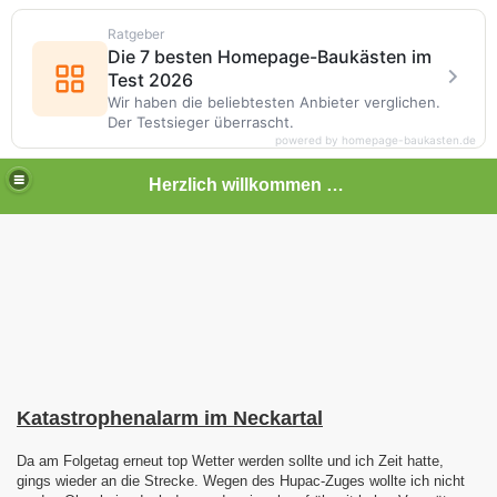
Ratgeber
Die 7 besten Homepage-Baukästen im
Test 2026
Wir haben die beliebtesten Anbieter verglichen.
Der Testsieger überrascht.
powered by homepage-baukasten.de
Herzlich willkommen auf meiner Bahnseite
Katastrophenalarm im Neckartal
Da am Folgetag erneut top Wetter werden sollte und ich Zeit hatte,
gings wieder an die Strecke. Wegen des Hupac-Zuges wollte ich nicht