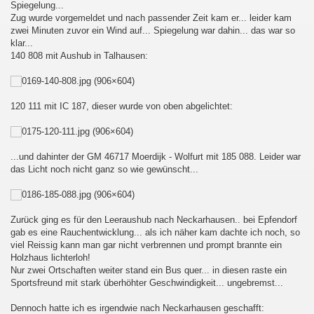
Spiegelung...
Zug wurde vorgemeldet und nach passender Zeit kam er... leider kam
zwei Minuten zuvor ein Wind auf... Spiegelung war dahin... das war so
klar...
140 808 mit Aushub in Talhausen:
120 111 mit IC 187, dieser wurde von oben abgelichtet:
...und dahinter der GM 46717 Moerdijk - Wolfurt mit 185 088. Leider war
das Licht noch nicht ganz so wie gewünscht...
Zurück ging es für den Leeraushub nach Neckarhausen.. bei Epfendorf
gab es eine Rauchentwicklung... als ich näher kam dachte ich noch, so
viel Reissig kann man gar nicht verbrennen und prompt brannte ein
Holzhaus lichterloh!
Nur zwei Ortschaften weiter stand ein Bus quer... in diesen raste ein
Sportsfreund mit stark überhöhter Geschwindigkeit... ungebremst...
Dennoch hatte ich es irgendwie nach Neckarhausen geschafft: