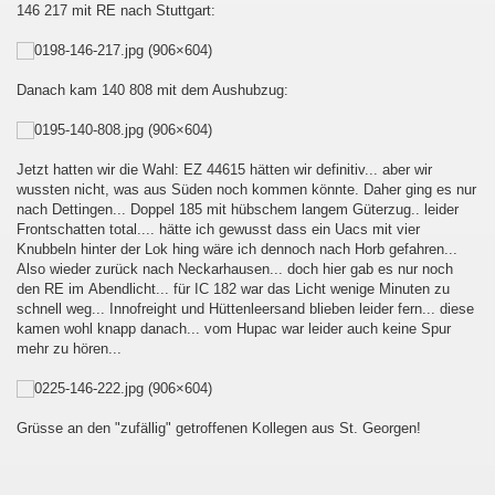
146 217 mit RE nach Stuttgart:
Danach kam 140 808 mit dem Aushubzug:
Jetzt hatten wir die Wahl: EZ 44615 hätten wir definitiv... aber wir
wussten nicht, was aus Süden noch kommen könnte. Daher ging es nur
nach Dettingen... Doppel 185 mit hübschem langem Güterzug.. leider
Frontschatten total.... hätte ich gewusst dass ein Uacs mit vier
Knubbeln hinter der Lok hing wäre ich dennoch nach Horb gefahren...
Also wieder zurück nach Neckarhausen... doch hier gab es nur noch
den RE im Abendlicht... für IC 182 war das Licht wenige Minuten zu
schnell weg... Innofreight und Hüttenleersand blieben leider fern... diese
kamen wohl knapp danach... vom Hupac war leider auch keine Spur
mehr zu hören...
awagen
Grüsse an den "zufällig" getroffenen Kollegen aus St. Georgen!
 Graubünden