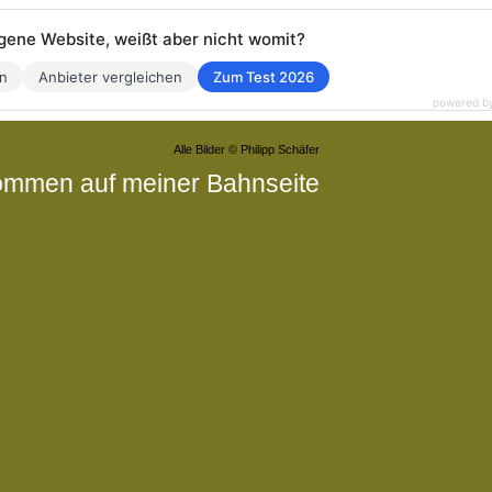
eigene Website, weißt aber nicht womit?
en
Anbieter vergleichen
Zum Test 2026
powered b
Alle Bilder © Philipp Schäfer
kommen auf meiner Bahnseite