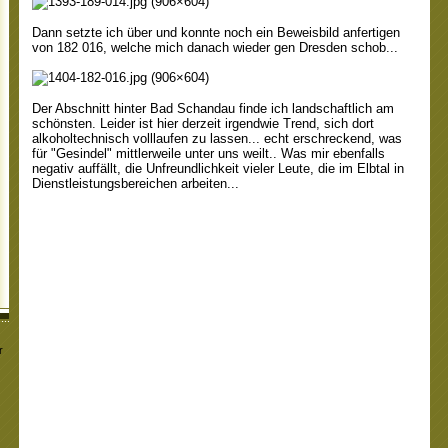
Dann setzte ich über und konnte noch ein Beweisbild anfertigen
von 182 016, welche mich danach wieder gen Dresden schob...
Der Abschnitt hinter Bad Schandau finde ich landschaftlich am
schönsten. Leider ist hier derzeit irgendwie Trend, sich dort
alkoholtechnisch volllaufen zu lassen... echt erschreckend, was
für "Gesindel" mittlerweile unter uns weilt.. Was mir ebenfalls
negativ auffällt, die Unfreundlichkeit vieler Leute, die im Elbtal in
Dienstleistungsbereichen arbeiten...
r