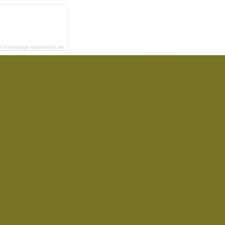
y homepage-baukasten.de