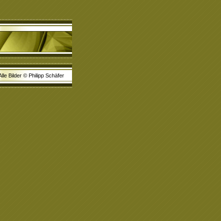
Alle Bilder © Philipp Schäfer