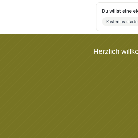
Du willst eine 
Kostenlos start
Herzlich will