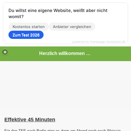
Du willst eine eigene Website, weißt aber nicht
womit?
Kostenlos starten
Anbieter vergleichen
Zum Test 2026
powered by homepage-baukasten.de
Herzlich willkommen auf meiner Bahnseite
Effektive 45 Minuten
Für den TEE nach Berlin ging es dann am Abend noch nach Weissig