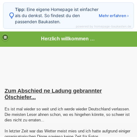
Tipp:
Eine eigene Homepage ist einfacher
als du denkst. So findest du den
Mehr erfahren ›
passenden Baukasten.
powered by homepage-baukasten.de
Herzlich willkommen auf meiner Bahnseite
Zum Abschied ne Ladung gebrannter
Ölschiefer...
Es ist mal wieder so weit und ich werde wieder Deutschland verlassen.
Die meisten Leser ahnen schon, wo es hingehen könnte, so schwer ist
dies nicht zu erraten...
In letzter Zeit war das Wetter meist mies und ich hatte aufgrund einiger
organisatorischen Dinge sowieso keine Zeit für Fotos.