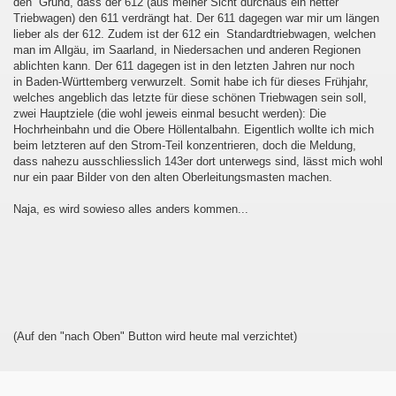
den Grund, dass der 612 (aus meiner Sicht durchaus ein netter
Triebwagen) den 611 verdrängt hat. Der 611 dagegen war mir um längen
lieber als der 612. Zudem ist der 612 ein Standardtriebwagen, welchen
man im Allgäu, im Saarland, in Niedersachen und anderen Regionen
ablichten kann. Der 611 dagegen ist in den letzten Jahren nur noch
in Baden-Württemberg verwurzelt. Somit habe ich für dieses Frühjahr,
welches angeblich das letzte für diese schönen Triebwagen sein soll,
zwei Hauptziele (die wohl jeweis einmal besucht werden): Die
Hochrheinbahn und die Obere Höllentalbahn. Eigentlich wollte ich mich
beim letzteren auf den Strom-Teil konzentrieren, doch die Meldung,
dass nahezu ausschliesslich 143er dort unterwegs sind, lässt mich wohl
nur ein paar Bilder von den alten Oberleitungsmasten machen.
Naja, es wird sowieso alles anders kommen...
(Auf den "nach Oben" Button wird heute mal verzichtet)