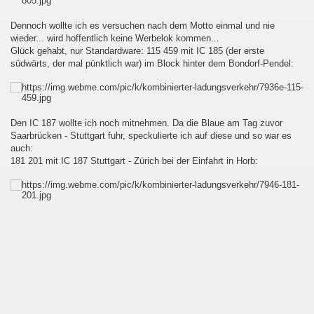
Dennoch wollte ich es versuchen nach dem Motto einmal und nie
wieder... wird hoffentlich keine Werbelok kommen...
Glück gehabt, nur Standardware: 115 459 mit IC 185 (der erste
südwärts, der mal pünktlich war) im Block hinter dem Bondorf-Pendel:
Den IC 187 wollte ich noch mitnehmen. Da die Blaue am Tag zuvor
Saarbrücken - Stuttgart fuhr, speckulierte ich auf diese und so war es
auch:
181 201 mit IC 187 Stuttgart - Zürich bei der Einfahrt in Horb:
zuvor...
etter geben soll...