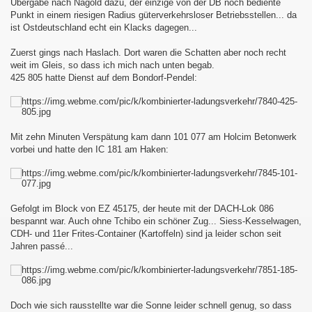
Übergabe nach Nagold dazu, der einzige von der DB noch bediente
Punkt in einem riesigen Radius güterverkehrsloser Betriebsstellen... da
ist Ostdeutschland echt ein Klacks dagegen...
Zuerst gings nach Haslach. Dort waren die Schatten aber noch recht
weit im Gleis, so dass ich mich nach unten begab.
425 805 hatte Dienst auf dem Bondorf-Pendel:
Mit zehn Minuten Verspätung kam dann 101 077 am Holcim Betonwerk
vorbei und hatte den IC 181 am Haken:
Gefolgt im Block von EZ 45175, der heute mit der DACH-Lok 086
bespannt war. Auch ohne Tchibo ein schöner Zug... Siess-Kesselwagen,
CDH- und 11er Frites-Container (Kartoffeln) sind ja leider schon seit
Jahren passé...
Doch wie sich rausstellte war die Sonne leider schnell genug, so dass