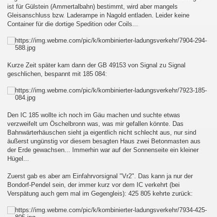
ist für Gülstein (Ammertalbahn) bestimmt, wird aber mangels
Gleisanschluss bzw. Laderampe in Nagold entladen. Leider keine
Container für die dortige Spedition oder Coils...
Kurze Zeit später kam dann der GB 49153 von Signal zu Signal
geschlichen, bespannt mit 185 084:
Den IC 185 wollte ich noch im Gäu machen und suchte etwas
verzweifelt um Öschelbronn was, was mir gefallen könnte. Das
Bahnwärterhäuschen sieht ja eigentlich nicht schlecht aus, nur sind
äußerst ungünstig vor diesem besagten Haus zwei Betonmasten aus
der Erde gewachsen... Immerhin war auf der Sonnenseite ein kleiner
Hügel...
Zuerst gab es aber am Einfahrvorsignal "Vr2". Das kann ja nur der
Bondorf-Pendel sein, der immer kurz vor dem IC verkehrt (bei
Verspätung auch gern mal im Gegengleis): 425 805 kehrte zurück: