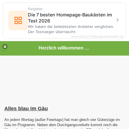
Ratgeber
Die 7 besten Homepage-Baukästen im
Test 2026
Wir haben die beliebtesten Anbieter verglichen.
Der Testsieger überrascht.
powered by homepage-baukasten.de
Herzlich willkommen auf meiner Bahnseite
Alles blau im Gäu
An jedem Montag (außer Feiertags) hat man gleich vier Güterzüge im
Gäu im Programm. Neben dem Durchgangsverkehr kommt noch die