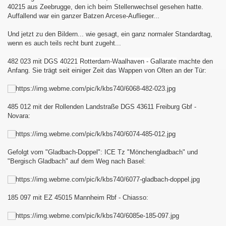
40215 aus Zeebrugge, den ich beim Stellenwechsel gesehen hatte.
Auffallend war ein ganzer Batzen Arcese-Auflieger..
.
Und jetzt zu den Bildern... wie gesagt, ein ganz normaler Standardtag,
wenn es auch teils recht bunt zugeht...
482 023 mit
DGS
40221 Rotterdam-Waalhaven - Gallarate
machte den
Anfang. Sie trägt seit einiger Zeit das Wappen von Olten an der Tür:
485 012 mit der Rollenden Landstraße DGS 43611 Freiburg Gbf -
Novara:
Gefolgt vom "Gladbach-Doppel": ICE Tz "Mönchengladbach" und
"Bergisch Gladbach" auf dem Weg nach Basel:
185 097 mit EZ 45015 Mannheim Rbf - Chiasso: