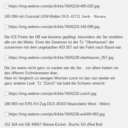
g
n Pampa
145 099 mit Crossrail LKW-Walter
DGS 43711 Genk - Novara:
ger Pampa
Die ICE-Flotte der DB war bestens gepflegt, besonders die 3er strahlten
n
alle um die Wette. Einer der Gewinner ist der Tz "Oberhausen" der
zusammen mit dem ungetauften 403 057 auf der Fahrt nach Basel war:
Die 1er waren nicht ganz so sauber wie die 3er... vor allem hatten sie
des öffteren Schmierereien dran...
Aber im Vergleich zu wenigen Wochen zuvor ist das nun wieder ein
ganz anderer Look: Tz "Zürich" hat bald die Schweiz erreicht:
chandau
189 983 mit ERS KV-Zug DGS 40103 Maasvlakte West - Melzo:
..
152 164 mit GB 49057 Wanne-Eickel - Buchs SG (Red Bull