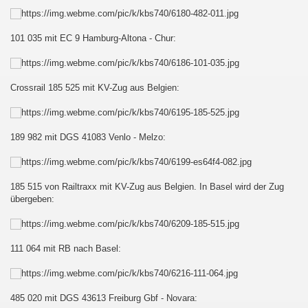
101 035 mit EC 9 Hamburg-Altona - Chur:
Crossrail 185 525 mit KV-Zug aus Belgien:
189 982 mit DGS 41083 Venlo - Melzo:
185 515 von Railtraxx mit KV-Zug aus Belgien. In Basel wird der Zug
übergeben:
111 064 mit RB nach Basel:
on Sonne enthalten
485 020 mit DGS 43613 Freiburg Gbf - Novara: