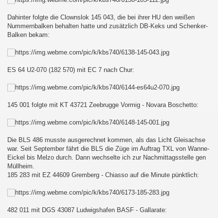
Dahinter folgte die Clownslok 145 043, die bei ihrer HU den weißen
Nummernbalken behalten hatte und zusätzlich DB-Keks und Schenker-
Balken bekam:
ES 64 U2-070 (182 570) mit EC 7 nach Chur:
145 001 folgte mit KT 43721 Zeebrugge Vormig - Novara Boschetto:
Die BLS 486 musste ausgerechnet kommen, als das Licht Gleisachse
war. Seit September fährt die BLS die Züge im Auftrag TXL von Wanne-
Eickel bis Melzo durch. Dann wechselte ich zur Nachmittagsstelle gen
Müllheim.
185 283 mit EZ 44609 Gremberg - Chiasso auf die Minute pünktlich:
482 011 mit DGS 43087 Ludwigshafen BASF - Gallarate: